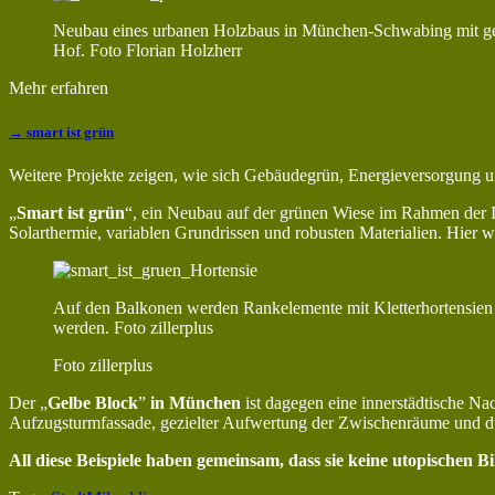
Neubau eines urbanen Holzbaus in München-Schwabing mit geme
Hof. Foto Florian Holzherr
Mehr erfahren
→ smart ist grün
Weitere Projekte zeigen, wie sich Gebäudegrün, Energieversorgung un
„
Smart ist grün
“, ein Neubau auf der grünen Wiese im Rahmen der 
Solarthermie, variablen Grundrissen und robusten Materialien. Hier wi
Auf den Balkonen werden Rankelemente mit Kletterhortensien 
werden. Foto zillerplus
Foto zillerplus
Der „
Gelbe Block
”
in München
ist dagegen eine innerstädtische Na
Aufzugsturmfassade, gezielter Aufwertung der Zwischenräume und du
All diese Beispiele haben gemeinsam, dass sie keine utopischen B