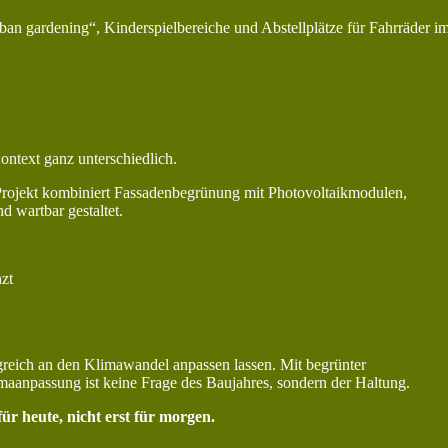
n gardening“, Kinderspielbereiche und Abstellplätze für Fahrräder i
ontext ganz unterschiedlich.
Projekt kombiniert Fassadenbegrünung mit Photovoltaikmodulen,
d wartbar gestaltet.
zt
lgreich an den Klimawandel anpassen lassen. Mit begrünter
aanpassung ist keine Frage des Baujahres, sondern der Haltung.
ür heute, nicht erst für morgen.