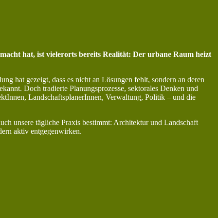
acht hat, ist vielerorts bereits Realität: Der urbane Raum heizt
lung hat gezeigt, dass es nicht an Lösungen fehlt, sondern an deren
ekannt. Doch tradierte Planungsprozesse, sektorales Denken und
tektInnen, LandschaftsplanerInnen, Verwaltung, Politik – und die
uch unsere tägliche Praxis bestimmt: Architektur und Landschaft
ern aktiv entgegenwirken.