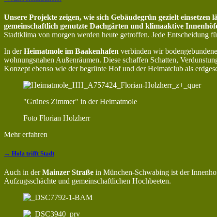
Unsere Projekte zeigen, wie sich Gebäudegrün gezielt einsetzen lä
gemeinschaftlich genutzte Dachgärten und klimaaktive Innenhöfe
Stadtklima von morgen werden heute getroffen. Jede Entscheidung für 
In der
Heimatmole im Baakenhafen
verbinden wir bodengebundene 
wohnungsnahen Außenräumen. Diese schaffen Schatten, Verdunstung un
Konzept ebenso wie der begrünte Hof und der Heimatclub als erdgesc
"Grünes Zimmer" in der Heimatmole
Foto Florian Holzherr
Mehr erfahren
→ Holz trifft Stadt
Auch in der
Mainzer Straße
in München-Schwabing ist der Innenhof 
Aufzugsschächte und gemeinschaftlichen Hochbeeten.