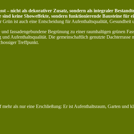
sst – nicht als dekorativer Zusatz, sondern als integraler Bestand
 sind keine Showeffekte, sondern funktionierende Bausteine für e
Grün ist auch eine Entscheidung für Aufenthaltsqualität, Gesundheit u
und fassadengebundene Begrünung zu einer raumhaltigen grünen Fassa
d Aufenthaltsqualität. Die gemeinschaftlich genutzte Dachterrasse mi
hossiger Treffpunkt.
mehr als nur eine Erschließung: Er ist Aufenthaltsraum, Garten und k