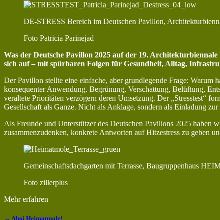
DE-STRESS Bereich im Deutschen Pavillon, Architekturbienn
Foto Patricia Parinejad
Was der Deutsche Pavillon 2025 auf der 19. Architekturbiennale i
sich auf – mit spürbaren Folgen für Gesundheit, Alltag, Infrastr
Der Pavillon stellte eine einfache, aber grundlegende Frage: Warum ha
konsequenter Anwendung. Begrünung, Verschattung, Belüftung, Entsie
veraltete Prioritäten verzögern deren Umsetzung. Der „Stresstest“ for
Gesellschaft als Ganze. Nicht als Anklage, sondern als Einladung zur
Als Freunde und Unterstützer des Deutschen Pavillons 2025 haben wir
zusammenzudenken, konkrete Antworten auf Hitzestress zu geben und
Gemeinschaftsdachgarten mit Terrasse, Baugruppenhaus H
Foto zillerplus
Mehr erfahren
→ Ahoi Heimatmole!