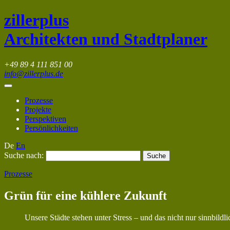
zillerplus
Architekten und Stadtplaner
+49 89 4 111 851 00
info@zillerplus.de
Prozesse
Projekte
Perspektiven
Persönlichkeiten
De
En
Suche nach:
Prozesse
Grün für eine kühlere Zukunft
Unsere Städte stehen unter Stress – und das nicht nur sinnbildl