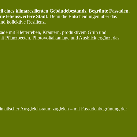
teil eines klimaresilienten Gebäudebestands. Begrünte Fassaden,
ine lebenswertere Stadt
. Denn die Entscheidungen über das
nd kollektive Resilienz.
de mit Kletterreben, Kräutern, produktivem Grün und
t Pflanzbeeten, Photovoltaikanlage und Ausblick ergänzt das
limatischer Ausgleichsraum zugleich – mit Fassadenbegrünung der