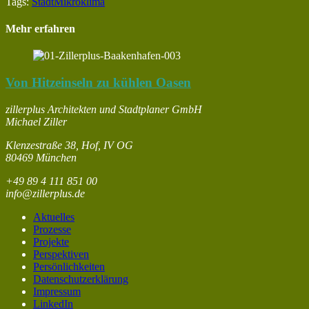
Tags:
Stadt
Mikroklima
Mehr erfahren
Von Hitzeinseln zu kühlen Oasen
zillerplus Architekten und Stadtplaner GmbH
Michael Ziller
Klenzestraße 38, Hof, IV OG
80469 München
+49 89 4 111 851 00
info@zillerplus.de
Aktuelles
Prozesse
Projekte
Perspektiven
Persönlichkeiten
Datenschutzerklärung
Impressum
LinkedIn