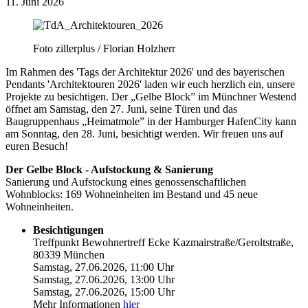
11. Juni 2026
Foto zillerplus / Florian Holzherr
Im Rahmen des 'Tags der Architektur 2026' und des bayerischen
Pendants 'Architektouren 2026' laden wir euch herzlich ein, unsere
Projekte zu besichtigen. Der „Gelbe Block” im Münchner Westend
öffnet am Samstag, den 27. Juni, seine Türen und das
Baugruppenhaus „Heimatmole” in der Hamburger HafenCity kann
am Sonntag, den 28. Juni, besichtigt werden. Wir freuen uns auf
euren Besuch!
Der Gelbe Block - Aufstockung & Sanierung
Sanierung und Aufstockung eines genossenschaftlichen
Wohnblocks: 169 Wohneinheiten im Bestand und 45 neue
Wohneinheiten.
Besichtigungen
Treffpunkt Bewohnertreff Ecke Kazmairstraße/Geroltstraße,
80339 München
Samstag, 27.06.2026, 11:00 Uhr
Samstag, 27.06.2026, 13:00 Uhr
Samstag, 27.06.2026, 15:00 Uhr
Mehr Informationen
hier