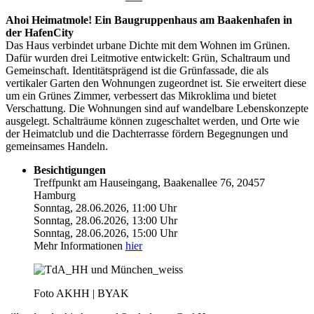
Ahoi Heimatmole! Ein Baugruppenhaus am Baakenhafen in
der HafenCity
Das Haus verbindet urbane Dichte mit dem Wohnen im Grünen.
Dafür wurden drei Leitmotive entwickelt: Grün, Schaltraum und
Gemeinschaft. Identitätsprägend ist die Grünfassade, die als
vertikaler Garten den Wohnungen zugeordnet ist. Sie erweitert diese
um ein Grünes Zimmer, verbessert das Mikroklima und bietet
Verschattung. Die Wohnungen sind auf wandelbare Lebenskonzepte
ausgelegt. Schalträume können zugeschaltet werden, und Orte wie
der Heimatclub und die Dachterrasse fördern Begegnungen und
gemeinsames Handeln.
Besichtigungen
Treffpunkt am Hauseingang, Baakenallee 76, 20457
Hamburg
Sonntag, 28.06.2026, 11:00 Uhr
Sonntag, 28.06.2026, 13:00 Uhr
Sonntag, 28.06.2026, 15:00 Uhr
Mehr Informationen
hier
Foto AKHH | BYAK