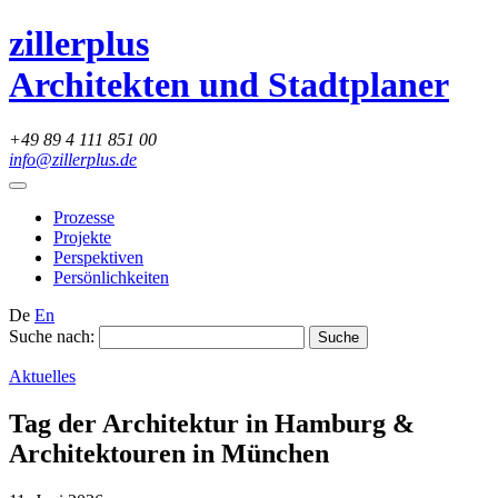
zillerplus
Architekten und Stadtplaner
+49 89 4 111 851 00
info@zillerplus.de
Prozesse
Projekte
Perspektiven
Persönlichkeiten
De
En
Suche nach:
Aktuelles
Tag der Architektur in Hamburg &
Architektouren in München