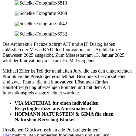
Die Architektur-Fachzeitschrift AIT und AIT-Dialog haben
anlässlich der Messe BAU den Innovationspreis Architektur +
Bauwesen 2025 ausgelobt. Zum Messestart am 13. Januar 2025
wird der Innovationspreis zum 16. Mal vergeben.
Michael Ziller ist Teil der namhaften Jury, die aus den eingereichten
Produkten die Preisträger ermittelt hat. Besonders hervorzuheben
sind zwei Teams, die mit innovativen Lösungen für das
Baustoffrecycling überzeugen konnten und mit dem AIT-
Innovationspreis ausgezeichnet wurden:
VIA MATERIAL für einen individuellen
Recyclingterrazzo aus Abrissmaterial
HOFMANN NATURSTEIN & GIMA für einen
Naturstein-Recycling-Klinker
Herzlichen Glückwunsch an alle Preisträger:innen!
Hier
mehr zu den prämierten Innovationen und zur Jury