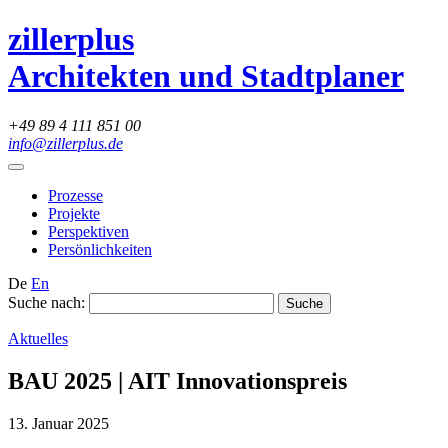
zillerplus
Architekten und Stadtplaner
+49 89 4 111 851 00
info@zillerplus.de
Prozesse
Projekte
Perspektiven
Persönlichkeiten
De
En
Suche nach:
Aktuelles
BAU 2025 | AIT Innovationspreis
13. Januar 2025